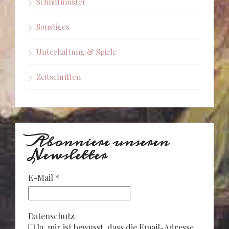
Schnittmuster
Sonstiges
Unterhaltung & Spiele
Zeitschriften
Abonniere unseren
Newsletter
E-Mail
*
Datenschutz
Ja, mir ist bewusst, dass die Email-Adresse