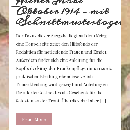
Wiener Mode
Oktober 1914 – mit
Schnittmusterbogen
Der Fokus dieser Ausgabe liegt auf dem Krieg –
eine Doppelseite zeigt den Hilfsfonds der
Redaktion für notleidende Frauen und Kinder.
Außerdem findet sich eine Anleitung für die
Kopfbedeckung der Krankenpflegerinnen sowie
praktischer Kleidung ebendieser. Auch
Trauerkleidung wird gezeigt und Anleitungen
für allerlei Gestricktes als Geschenk für die
Soldaten an der Front. Überdies darf aber […]
Read More