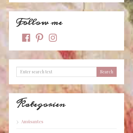
Follow me
facebook
pinterest
instagram
Kategorien
Amüsantes