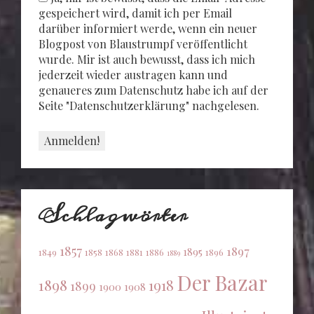
gespeichert wird, damit ich per Email
darüber informiert werde, wenn ein neuer
Blogpost von Blaustrumpf veröffentlicht
wurde. Mir ist auch bewusst, dass ich mich
jederzeit wieder austragen kann und
genaueres zum Datenschutz habe ich auf der
Seite "Datenschutzerklärung" nachgelesen.
Schlagwörter
1857
1897
1895
1849
1858
1868
1881
1886
1896
1889
Der Bazar
1898
1918
1899
1900
1908