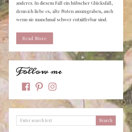
anderes. In diesem Fall ein hübscher Glücksfall,
denn ich liebe es, alte Noten auszugraben, auch
wenn sie manchmal schwer entzifferbar sind.
Read More
Follow me
facebook
pinterest
instagram