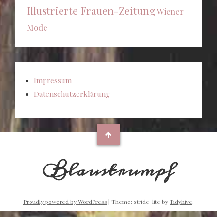
Illustrierte Frauen-Zeitung
Wiener
Mode
Impressum
Datenschutzerklärung
Blaustrumpf
Proudly powered by WordPress
|
Theme: stride-lite by
Tidyhive
.