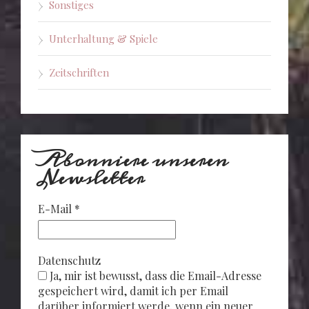
Sonstiges
Unterhaltung & Spiele
Zeitschriften
Abonniere unseren
Newsletter
E-Mail
*
Datenschutz
Ja, mir ist bewusst, dass die Email-Adresse
gespeichert wird, damit ich per Email
darüber informiert werde, wenn ein neuer