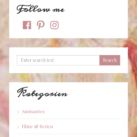
Follow me
facebook
pinterest
instagram
Kategorien
Amüsantes
Filme & Serien