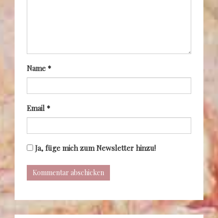
Name
*
Email
*
Ja, füge mich zum Newsletter hinzu!