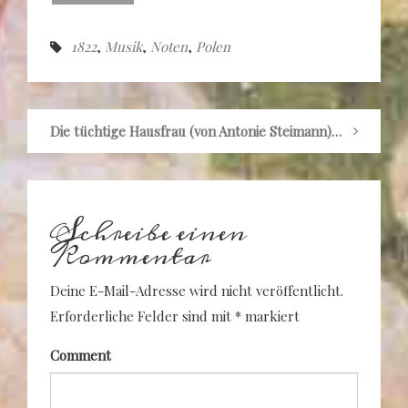
1822
,
Musik
,
Noten
,
Polen
Die tüchtige Hausfrau (von Antonie Steimann) 1913
Schreibe einen
Kommentar
Deine E-Mail-Adresse wird nicht veröffentlicht.
Erforderliche Felder sind mit
*
markiert
Comment