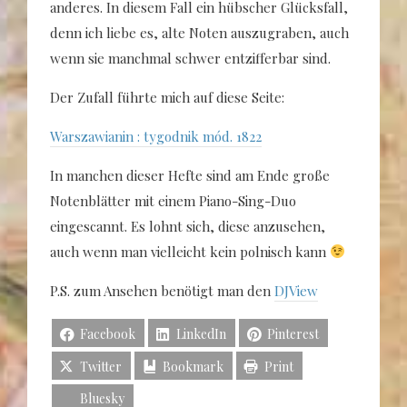
anderes. In diesem Fall ein hübscher Glücksfall,
denn ich liebe es, alte Noten auszugraben, auch
wenn sie manchmal schwer entzifferbar sind.
Der Zufall führte mich auf diese Seite:
Warszawianin : tygodnik mód. 1822
In manchen dieser Hefte sind am Ende große
Notenblätter mit einem Piano-Sing-Duo
eingescannt. Es lohnt sich, diese anzusehen,
auch wenn man vielleicht kein polnisch kann
P.S. zum Ansehen benötigt man den
DJView
Facebook
LinkedIn
Pinterest
Twitter
Bookmark
Print
Bluesky