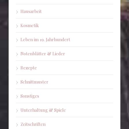
Hausarbeit
Kosmetik
Leben im 19. Jahrhundert
Notenblätter & Lieder
Rezepte
Schnittmuster
Sonstiges
Unterhaltung & Spiele
Zeitschriften