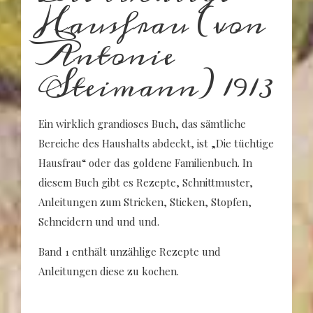
Hausfrau (von
Antonie
Steimann) 1913
Ein wirklich grandioses Buch, das sämtliche
Bereiche des Haushalts abdeckt, ist „Die tüchtige
Hausfrau“ oder das goldene Familienbuch. In
diesem Buch gibt es Rezepte, Schnittmuster,
Anleitungen zum Stricken, Sticken, Stopfen,
Schneidern und und und.
Band 1 enthält unzählige Rezepte und
Anleitungen diese zu kochen.