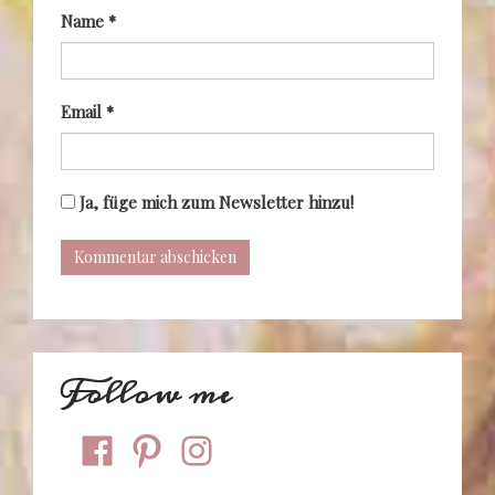
Name
*
Email
*
Ja, füge mich zum Newsletter hinzu!
Follow me
facebook
pinterest
instagram