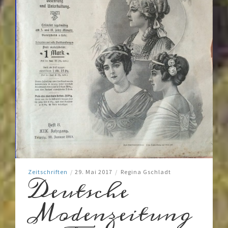
Zeitschriften
/
29. Mai 2017
/
Regina Gschladt
Deutsche
Modenzeitung