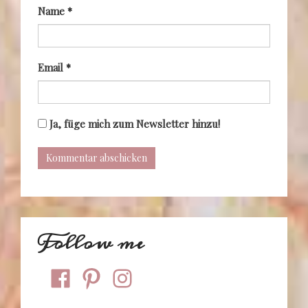
Name
*
Email
*
Ja, füge mich zum Newsletter hinzu!
Follow me
facebook
pinterest
instagram