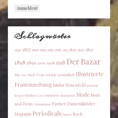
Schlagwörter
1857
1897
1895
1849
1858
1868
1881
1886
1896
1889
Der Bazar
1898
1918
1899
1900
1908
Illustrierte
Ehe
Fisch
Frau
Gebäck
Gesundheit
Eier
Frauenzeitung
Isidor Rosenfeld
Kirschen
Mode
Mode
Kuchen
La Couturière
Kragen
Marmelade
Pariser Damenkleider
und Heim
Ochsenzunge
Periodicals
Magazin
Rock
Punsch