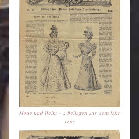
Mode und Heim – 2 Beilagen aus dem Jahr
1897