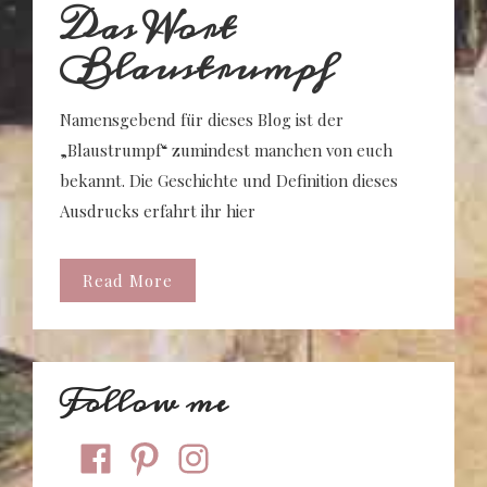
Das Wort
Blaustrumpf
Namensgebend für dieses Blog ist der
„Blaustrumpf“ zumindest manchen von euch
bekannt. Die Geschichte und Definition dieses
Ausdrucks erfahrt ihr hier
Read More
Follow me
facebook
pinterest
instagram