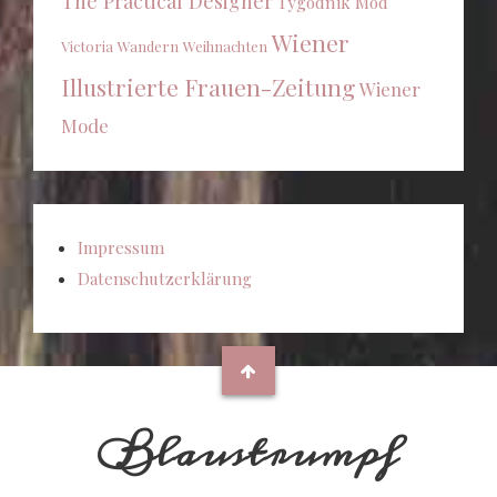
The Practical Designer
Tygodnik Mód
Wiener
Victoria
Wandern
Weihnachten
Illustrierte Frauen-Zeitung
Wiener
Mode
Impressum
Datenschutzerklärung
Blaustrumpf