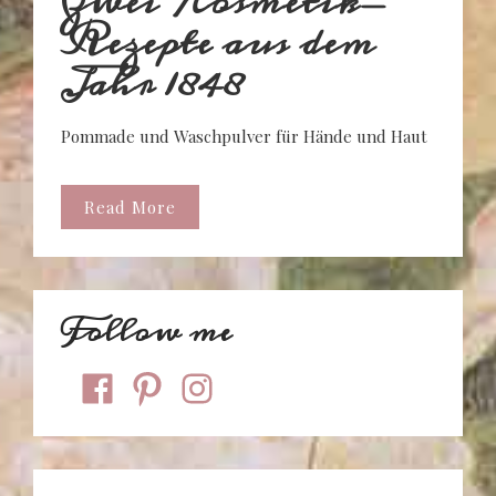
Zwei Kosmetik-
Rezepte aus dem
Jahr 1848
Pommade und Waschpulver für Hände und Haut
Read More
Follow me
facebook
pinterest
instagram