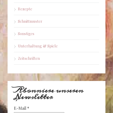
Rezepte
Schnittmuster
Sonstiges
Unterhaltung & Spiele
Zeitschriften
Abonniere unseren
Newsletter
E-Mail
*