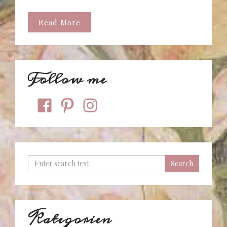
Read More
Follow me
facebook
pinterest
instagram
Kategorien