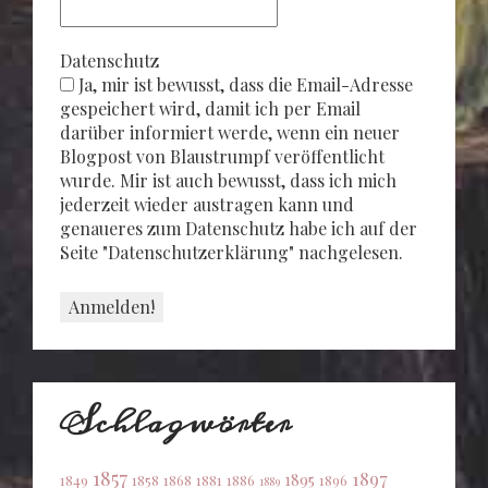
Datenschutz
Ja, mir ist bewusst, dass die Email-Adresse
gespeichert wird, damit ich per Email
darüber informiert werde, wenn ein neuer
Blogpost von Blaustrumpf veröffentlicht
wurde. Mir ist auch bewusst, dass ich mich
jederzeit wieder austragen kann und
genaueres zum Datenschutz habe ich auf der
Seite "Datenschutzerklärung" nachgelesen.
Schlagwörter
1857
1897
1895
1849
1858
1868
1881
1886
1896
1889