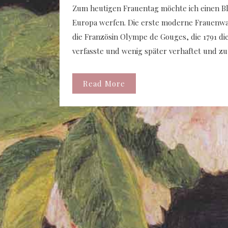
Zum heutigen Frauentag möchte ich einen Bli
Europa werfen. Die erste moderne Frauenwa
die Französin Olympe de Gouges, die 1791 d
verfasste und wenig später verhaftet und zu
Read More