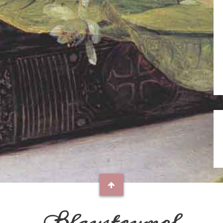
Blaustrumpf