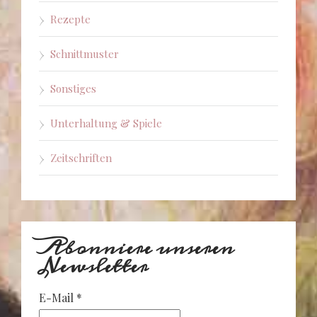
Rezepte
Schnittmuster
Sonstiges
Unterhaltung & Spiele
Zeitschriften
Abonniere unseren
Newsletter
E-Mail
*