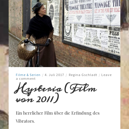
Filme & Serien
/
4. Juli 2017
/
Regina Gschladt
/
Leave
a comment
Hysteria (Film
von 2011)
Ein herrlicher Film über die Erfindung des
Vibrators.