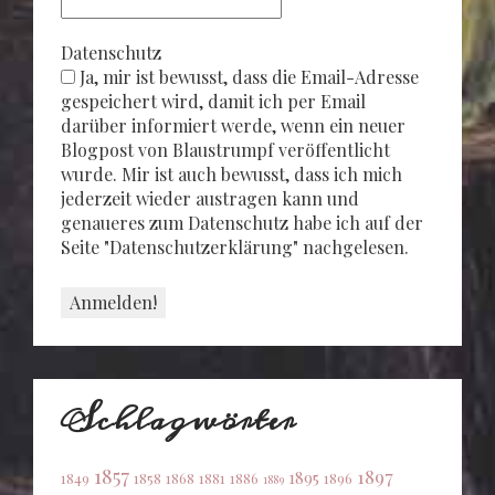
Datenschutz
Ja, mir ist bewusst, dass die Email-Adresse
gespeichert wird, damit ich per Email
darüber informiert werde, wenn ein neuer
Blogpost von Blaustrumpf veröffentlicht
wurde. Mir ist auch bewusst, dass ich mich
jederzeit wieder austragen kann und
genaueres zum Datenschutz habe ich auf der
Seite "Datenschutzerklärung" nachgelesen.
Schlagwörter
1857
1897
1895
1849
1858
1868
1881
1886
1896
1889