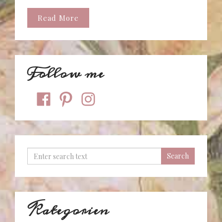
Read More
Follow me
facebook
pinterest
instagram
Kategorien