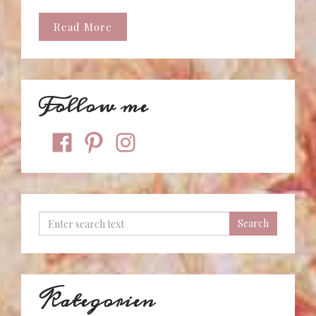
Read More
Follow me
facebook
pinterest
instagram
Kategorien