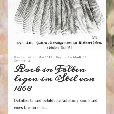
Handarbeit
/
1. Mai 2018
/
Regina Gschladt
/
2
Comments
Rock in Falten
legen im Stil von
1868
Detaillierte und bebilderte Anleitung zum Bund
eines Kleiderrocks.