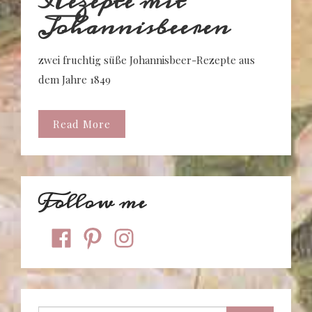
Rezepte mit
Johannisbeeren
zwei fruchtig süße Johannisbeer-Rezepte aus
dem Jahre 1849
Read More
Follow me
facebook
pinterest
instagram