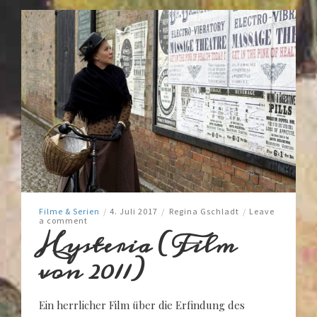
Filme & Serien
/
4. Juli 2017
/
Regina Gschladt
/
Leave
a comment
Hysteria (Film
von 2011)
Ein herrlicher Film über die Erfindung des