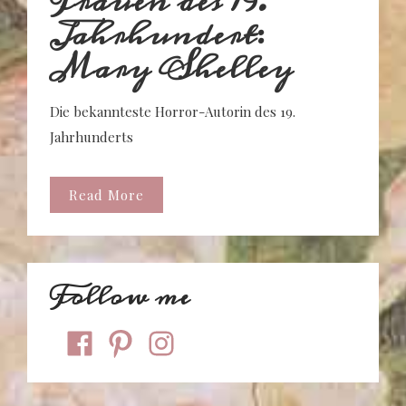
Frauen des 19.
Jahrhundert:
Mary Shelley
Die bekannteste Horror-Autorin des 19.
Jahrhunderts
Read More
Follow me
facebook
pinterest
instagram