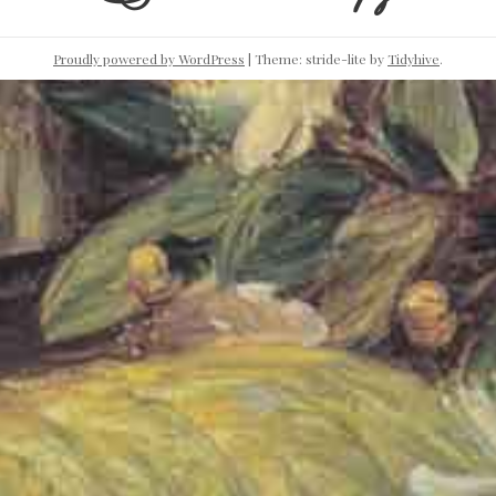
Proudly powered by WordPress
|
Theme: stride-lite by
Tidyhive
.