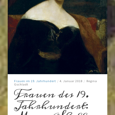
Frauen im 19. Jahrhundert
/
4. Januar 2018
/
Regina
Gschladt
Frauen des 19.
Jahrhundert: