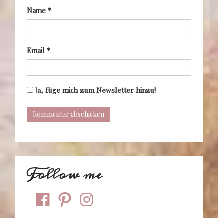
Name
*
Email
*
Ja, füge mich zum Newsletter hinzu!
Follow me
facebook
pinterest
instagram