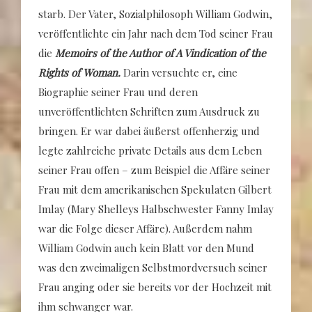
starb. Der Vater, Sozialphilosoph William Godwin,
veröffentlichte ein Jahr nach dem Tod seiner Frau
die
Memoirs of the Author of A Vindication of the
Rights of Woman.
Darin versuchte er, eine
Biographie seiner Frau und deren
unveröffentlichten Schriften zum Ausdruck zu
bringen. Er war dabei äußerst offenherzig und
legte zahlreiche private Details aus dem Leben
seiner Frau offen – zum Beispiel die Affäre seiner
Frau mit dem amerikanischen Spekulaten Gilbert
Imlay (Mary Shelleys Halbschwester Fanny Imlay
war die Folge dieser Affäre). Außerdem nahm
William Godwin auch kein Blatt vor den Mund
was den zweimaligen Selbstmordversuch seiner
Frau anging oder sie bereits vor der Hochzeit mit
ihm schwanger war.