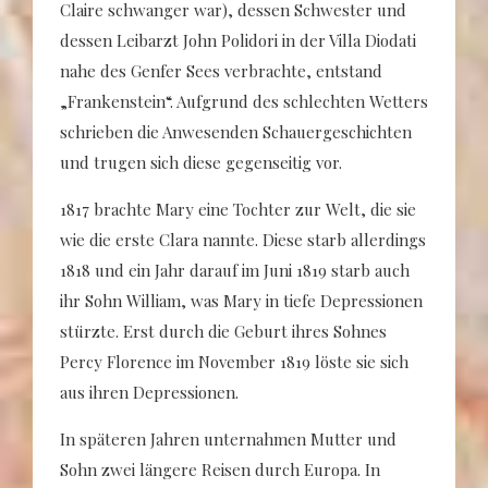
Claire schwanger war), dessen Schwester und
dessen Leibarzt John Polidori in der Villa Diodati
nahe des Genfer Sees verbrachte, entstand
„Frankenstein“. Aufgrund des schlechten Wetters
schrieben die Anwesenden Schauergeschichten
und trugen sich diese gegenseitig vor.
1817 brachte Mary eine Tochter zur Welt, die sie
wie die erste Clara nannte. Diese starb allerdings
1818 und ein Jahr darauf im Juni 1819 starb auch
ihr Sohn William, was Mary in tiefe Depressionen
stürzte. Erst durch die Geburt ihres Sohnes
Percy Florence im November 1819 löste sie sich
aus ihren Depressionen.
In späteren Jahren unternahmen Mutter und
Sohn zwei längere Reisen durch Europa. In