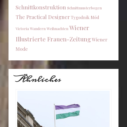
Schnittkonstruktion
Schnittmusterbogen
The Practical Designer
Tygodnik Mód
Wiener
Victoria
Wandern
Weihnachten
Illustrierte Frauen-Zeitung
Wiener
Mode
Ähnliches