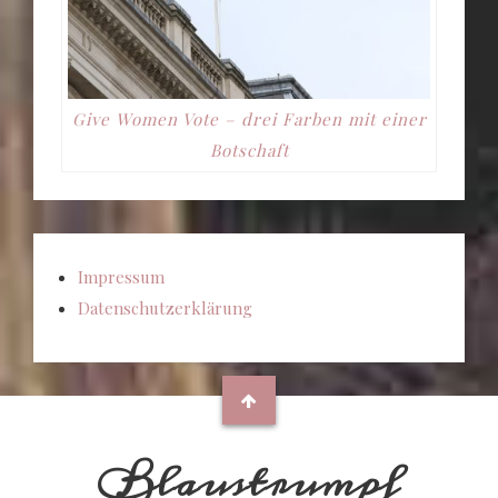
Give Women Vote – drei Farben mit einer
Botschaft
Impressum
Datenschutzerklärung
Blaustrumpf