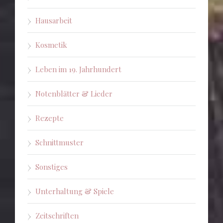
Hausarbeit
Kosmetik
Leben im 19. Jahrhundert
Notenblätter & Lieder
Rezepte
Schnittmuster
Sonstiges
Unterhaltung & Spiele
Zeitschriften