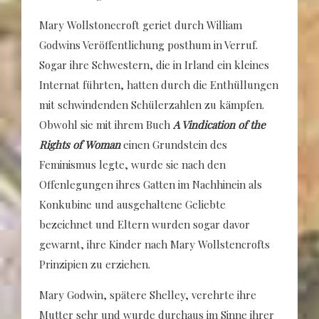
Mary Wollstonecroft geriet durch William
Godwins Veröffentlichung posthum in Verruf.
Sogar ihre Schwestern, die in Irland ein kleines
Internat führten, hatten durch die Enthüllungen
mit schwindenden Schülerzahlen zu kämpfen.
Obwohl sie mit ihrem Buch
A Vindication of the
Rights of Woman
einen Grundstein des
Feminismus legte, wurde sie nach den
Offenlegungen ihres Gatten im Nachhinein als
Konkubine und ausgehaltene Geliebte
bezeichnet und Eltern wurden sogar davor
gewarnt, ihre Kinder nach Mary Wollstencrofts
Prinzipien zu erziehen.
Mary Godwin, spätere Shelley, verehrte ihre
Mutter sehr und wurde durchaus im Sinne ihrer