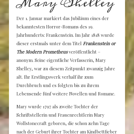
Mary Shelley
Der 1. Januar markiert das Jubiläum eines der
bekanntesten Horror-Romans des 19.
Jahrhunderts: Frankenstein. Im Jahr 1818 wurde
dieser erstmals unter dem Titel
Frankenstein or
The Modern Prometheus
veröffentlicht –
anonym. Seine eigentliche Verfasserin, Mary
Shelley, war zu diesem Zeitpunkt zwanzig Jahre
alt. Ihr Erstlingswerk verhalf ihr zum
Durchbruch und es folgten bis zu ihrem
Lebensende fünf weitere Novellen und Romane.
Mary wurde 1797 als zweite Tochter der
Schriftstellerin und Frauenrechtlerin Mary
Wollstonecraft geboren, die schon zehn Tage
nach der Geburt ihrer Tochter am Kindbettfieber