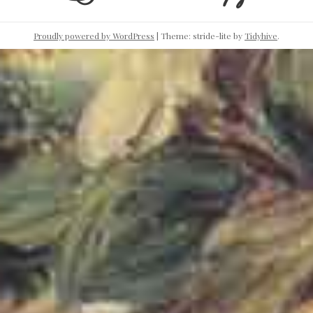
Proudly powered by WordPress
|
Theme: stride-lite by
Tidyhive
.