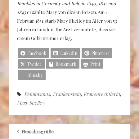
Rambles in Germany and Italy in 1840, 1842 and
1843
erzählte Mary von diesen Reisen. Am 1.
Februar 1851 starb Mary Shelley im Alter von 53
Jahren in London. Ihr Arzt vermutete, dass sie
einem Gehirntumor erlag.
Facebook
LinkedIn
Pinterest
Twitter
Bookmark
Print
Bluesky
Feminismus
,
Frankenstein
,
Frauenrechtlerin
,
Mary Shelley
Neujahrsgrüße