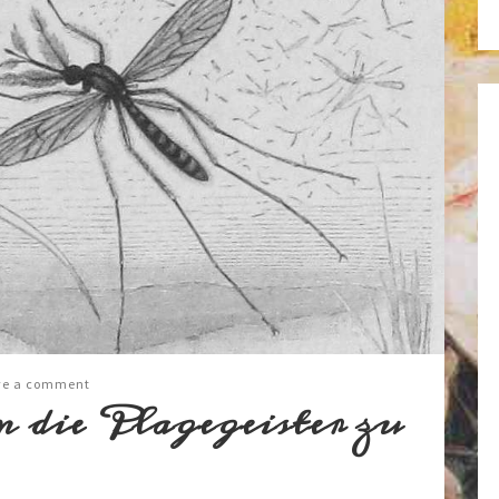
ve a comment
die Plagegeister zu