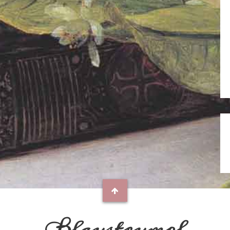
Blaustrumpf