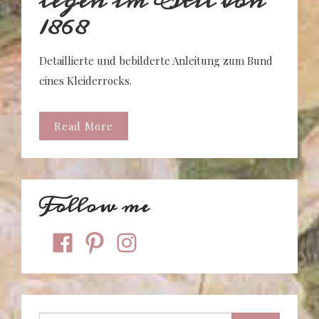
legen im Stil von
1868
Detaillierte und bebilderte Anleitung zum Bund
eines Kleiderrocks.
Read More
Follow me
facebook
pinterest
instagram