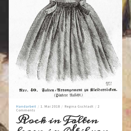
Handarbeit
/
1. Mai 2018
/
Regina Gschladt
/
2
Comments
Rock in Falten