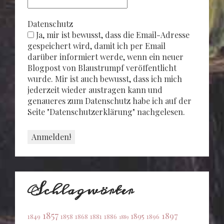
Datenschutz
Ja, mir ist bewusst, dass die Email-Adresse
gespeichert wird, damit ich per Email
darüber informiert werde, wenn ein neuer
Blogpost von Blaustrumpf veröffentlicht
wurde. Mir ist auch bewusst, dass ich mich
jederzeit wieder austragen kann und
genaueres zum Datenschutz habe ich auf der
Seite "Datenschutzerklärung" nachgelesen.
Schlagwörter
1857
1897
1895
1849
1858
1868
1881
1886
1896
1889