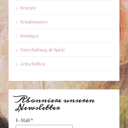
Rezepte
Schnittmuster
Sonstiges
Unterhaltung & Spiele
Zeitschriften
Abonniere unseren
Newsletter
E-Mail
*