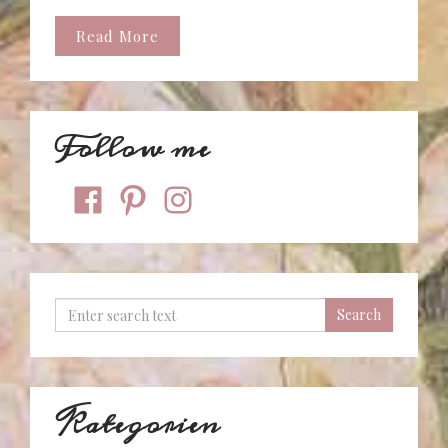
Read More
Follow me
facebook
pinterest
instagram
Kategorien