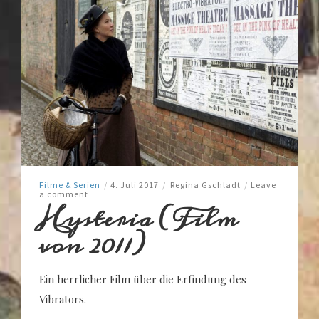
Filme & Serien
/
4. Juli 2017
/
Regina Gschladt
/
Leave
a comment
Hysteria (Film
von 2011)
Ein herrlicher Film über die Erfindung des
Vibrators.