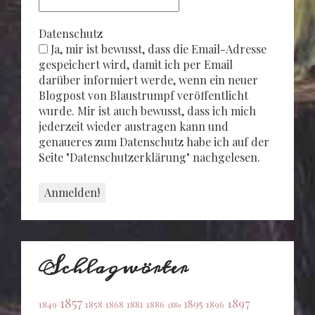
Datenschutz
Ja, mir ist bewusst, dass die Email-Adresse
gespeichert wird, damit ich per Email
darüber informiert werde, wenn ein neuer
Blogpost von Blaustrumpf veröffentlicht
wurde. Mir ist auch bewusst, dass ich mich
jederzeit wieder austragen kann und
genaueres zum Datenschutz habe ich auf der
Seite "Datenschutzerklärung" nachgelesen.
Schlagwörter
1857
1897
1895
1849
1858
1868
1881
1886
1896
1889