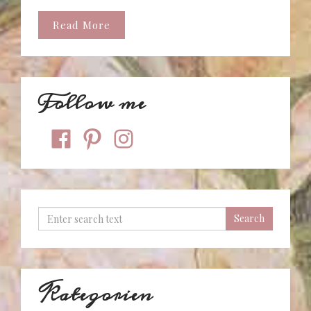
Read More
Follow me
facebook
pinterest
instagram
Kategorien