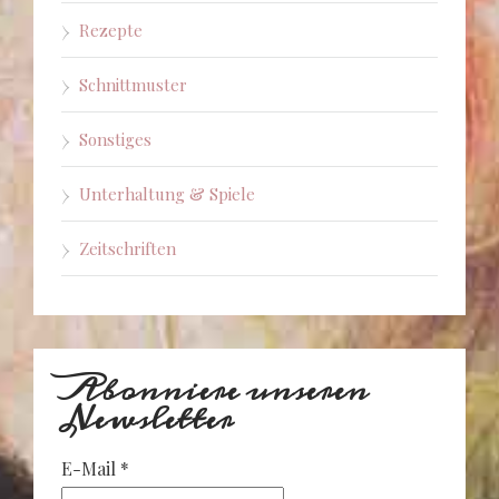
Rezepte
Schnittmuster
Sonstiges
Unterhaltung & Spiele
Zeitschriften
Abonniere unseren
Newsletter
E-Mail
*