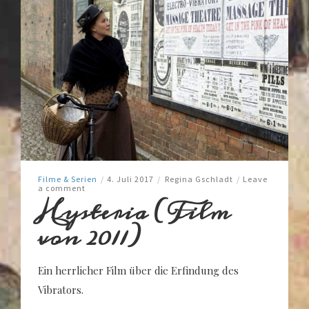
Filme & Serien
/
4. Juli 2017
/
Regina Gschladt
/
Leave
a comment
Hysteria (Film
von 2011)
Ein herrlicher Film über die Erfindung des
Vibrators.