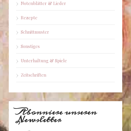
Notenblätter & Lieder
Rezepte
Schnittmuster
Sonstiges
Unterhaltung & Spiele
Zeitschriften
Abonniere unseren
Newsletter