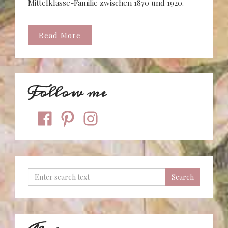
Mittelklasse-Familie zwischen 1870 und 1920.
Read More
Follow me
facebook
pinterest
instagram