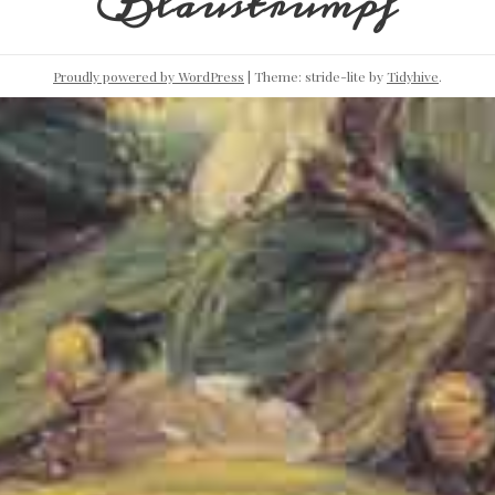
Blaustrumpf
Proudly powered by WordPress
|
Theme: stride-lite by
Tidyhive
.