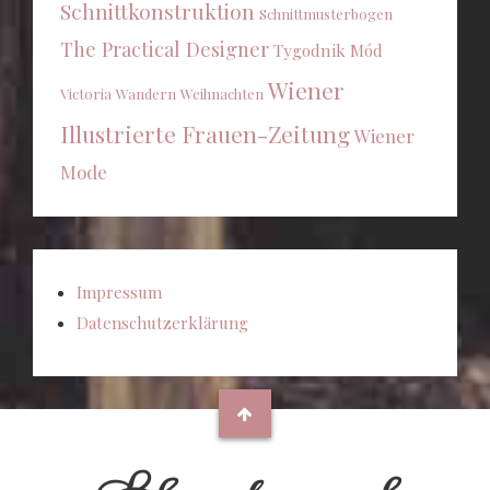
Schnittkonstruktion
Schnittmusterbogen
The Practical Designer
Tygodnik Mód
Wiener
Victoria
Wandern
Weihnachten
Illustrierte Frauen-Zeitung
Wiener
Mode
Impressum
Datenschutzerklärung