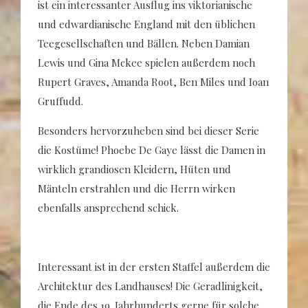
ist ein interessanter Ausflug ins viktorianische
und edwardianische England mit den üblichen
Teegesellschaften und Bällen. Neben Damian
Lewis und Gina Mckee spielen außerdem noch
Rupert Graves, Amanda Root, Ben Miles und Ioan
Gruffudd.
Besonders hervorzuheben sind bei dieser Serie
die Kostüme! Phoebe De Gaye lässt die Damen in
wirklich grandiosen Kleidern, Hüten und
Mänteln erstrahlen und die Herrn wirken
ebenfalls ansprechend schick.
Interessant ist in der ersten Staffel außerdem die
Architektur des Landhauses! Die Geradlinigkeit,
die Ende des 19. Jahrhunderts gerne für solche