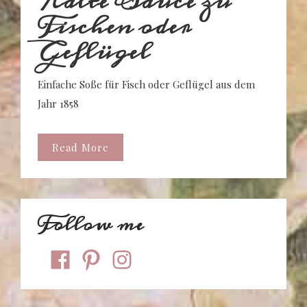
Kalte Sauce zu
Fischen oder
Geflügel
Einfache Soße für Fisch oder Geflügel aus dem
Jahr 1858
Read More
Follow me
facebook
pinterest
instagram