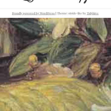
Proudly powered by WordPress
|
Theme: stride-lite by
Tidyhive
.