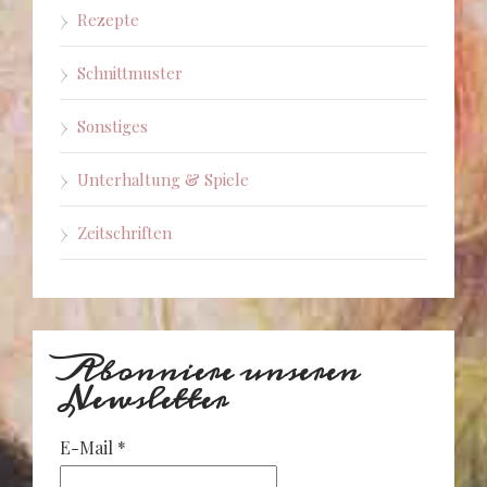
Rezepte
Schnittmuster
Sonstiges
Unterhaltung & Spiele
Zeitschriften
Abonniere unseren
Newsletter
E-Mail
*