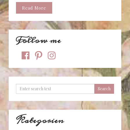
Read More
Follow me
facebook
pinterest
instagram
Kategorien