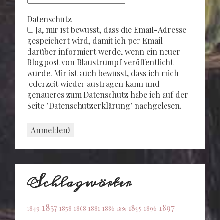
Datenschutz
Ja, mir ist bewusst, dass die Email-Adresse
gespeichert wird, damit ich per Email
darüber informiert werde, wenn ein neuer
Blogpost von Blaustrumpf veröffentlicht
wurde. Mir ist auch bewusst, dass ich mich
jederzeit wieder austragen kann und
genaueres zum Datenschutz habe ich auf der
Seite "Datenschutzerklärung" nachgelesen.
Schlagwörter
1857
1897
1895
1849
1858
1868
1881
1886
1896
1889