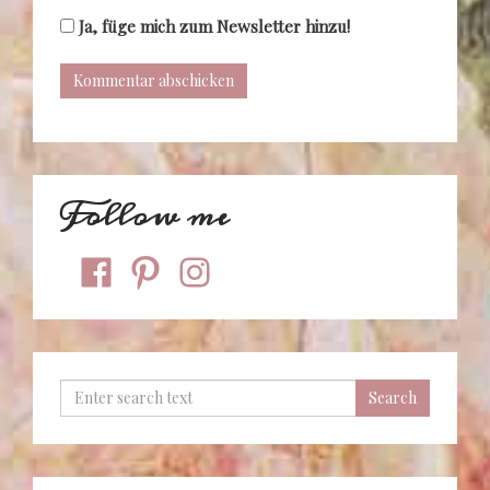
Ja, füge mich zum Newsletter hinzu!
Follow me
facebook
pinterest
instagram