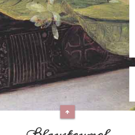
Blaustrumpf