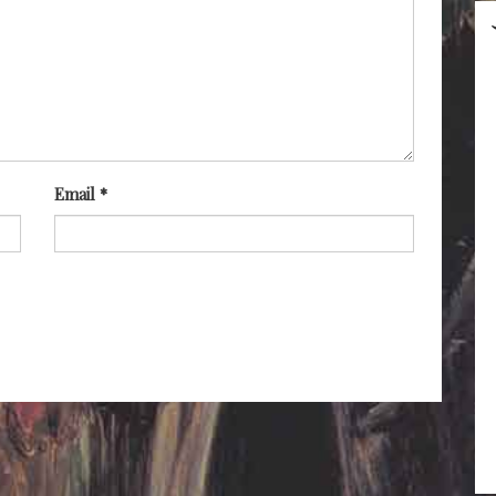
Email
*