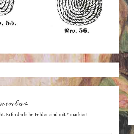
mentar
ht.
Erforderliche Felder sind mit
*
markiert