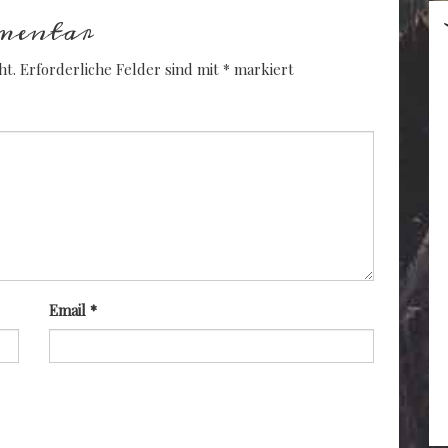
mentar
ht.
Erforderliche Felder sind mit
*
markiert
Email
*