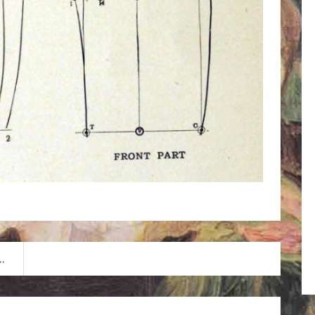
nittmuster nach „The Practical Designer“