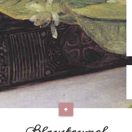
Blaustrumpf