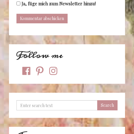
Ja, füge mich zum Newsletter hinzu!
Follow me
facebook
pinterest
instagram