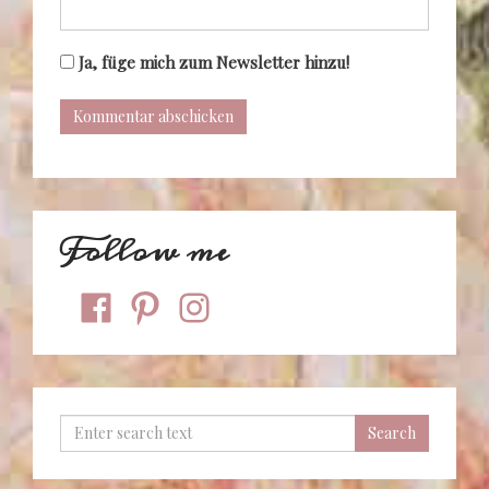
Ja, füge mich zum Newsletter hinzu!
Follow me
facebook
pinterest
instagram