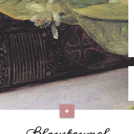
Blaustrumpf