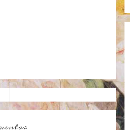
mentar