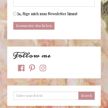
Ja, füge mich zum Newsletter hinzu!
Follow me
facebook
pinterest
instagram