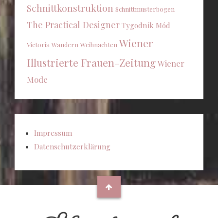
Schnittkonstruktion
Schnittmusterbogen
The Practical Designer
Tygodnik Mód
Wiener
Victoria
Wandern
Weihnachten
Illustrierte Frauen-Zeitung
Wiener
Mode
Impressum
Datenschutzerklärung