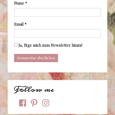
Name
*
Email
*
Ja, füge mich zum Newsletter hinzu!
Follow me
facebook
pinterest
instagram