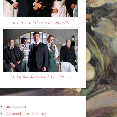
Bramwell (TV-Serie 1995-98)
Murdoch Mysteries (TV-Serie)
Impressum
Datenschutzerklärung