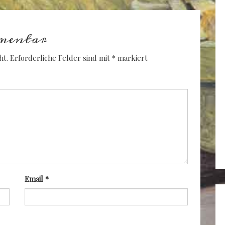
mentar
ht.
Erforderliche Felder sind mit
*
markiert
Email
*