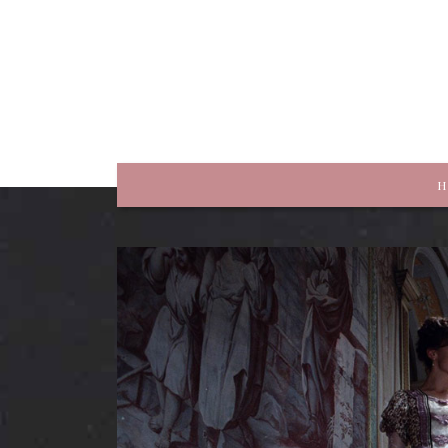
rewriting history
H