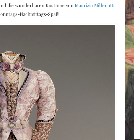
n und die wunderbaren Kostüme von
Maurizio Millenotti
Sonntags-Nachmittags-Spaß!