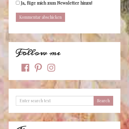
Ja, füge mich zum Newsletter hinzu!
Follow me
facebook
pinterest
instagram