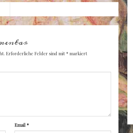
mentar
ht.
Erforderliche Felder sind mit
*
markiert
Email
*