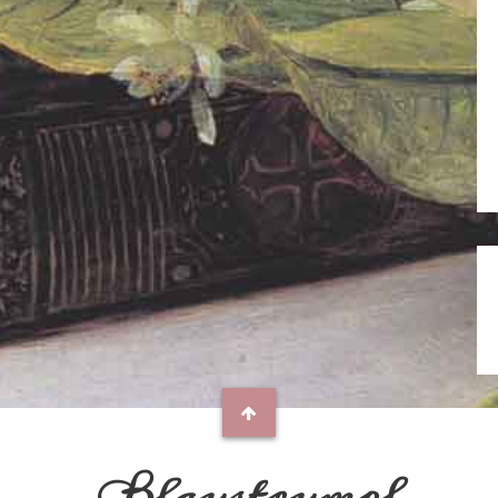
Blaustrumpf