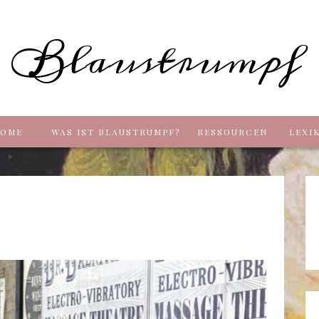
Blaus
OME
WAS IST BLAUSTRUMPF?
RESSOURCEN
LEXI