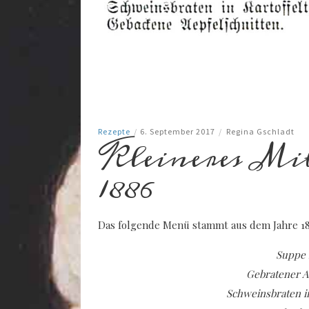
Rezepte
/
6. September 2017
/
Regina Gschladt
Kleineres Mi
1886
Das folgende Menü stammt aus dem Jahre 188
Suppe 
Gebratener A
Schweinsbraten in