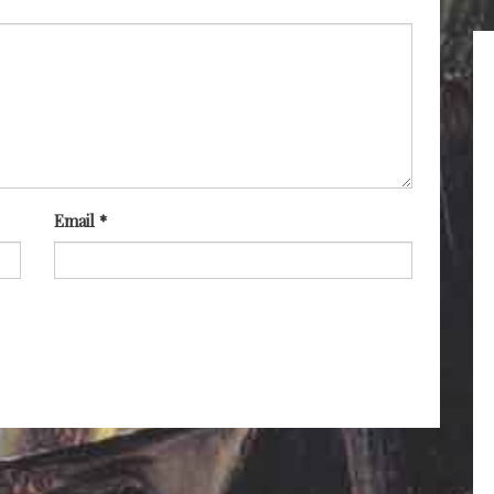
Email
*