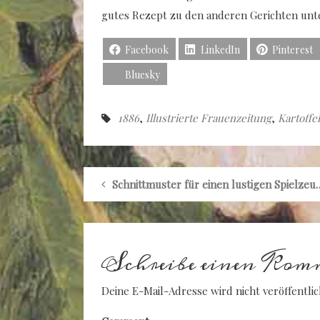
gutes Rezept zu den anderen Gerichten un
Facebook
LinkedIn
Pinterest
Bluesky
1886
,
Illustrierte Frauenzeitung
,
Kartoffel
Schnittmuster für einen lu
Schreibe einen Kom
Deine E-Mail-Adresse wird nicht veröffentlic