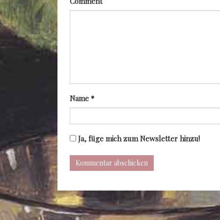
Comment
Name
*
Ja, füge mich zum Newsletter hinzu!