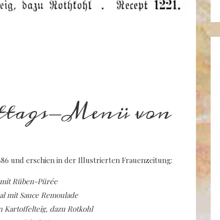
ttags-Menü von
6 und erschien in der Illustrierten Frauenzeitung:
mit Rüben-Pürée
al mit Sauce Remoulade
 Kartoffelteig, dazu Rotkohl