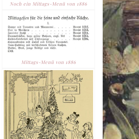
Noch ein Mittags-Menü von 1886
Mittags-Menü von 1886