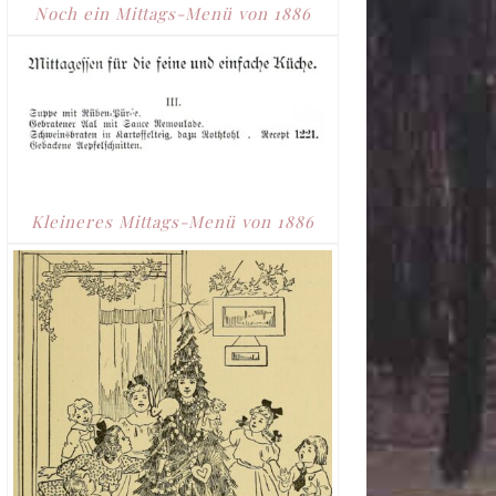
Noch ein Mittags-Menü von 1886
Kleineres Mittags-Menü von 1886