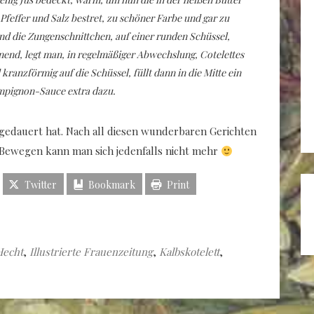
Pfeffer und Salz bestret, zu schöner Farbe und gar zu
nd die Zungenschnittchen, auf einer runden Schüssel,
nend, legt man, in regelmäßiger Abwechslung, Cotelettes
ranzförmig auf die Schüssel, füllt dann in die Mitte ein
mpignon-Sauce extra dazu.
 gedauert hat. Nach all diesen wunderbaren Gerichten
! Bewegen kann man sich jedenfalls nicht mehr
Twitter
Bookmark
Print
Hecht
,
Illustrierte Frauenzeitung
,
Kalbskotelett
,