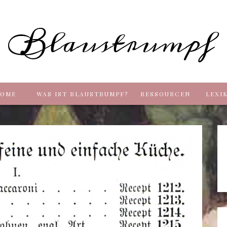
Blaus
OME
WAS IST BLAUSTRUMPF?
RESSOURCEN
LEXI