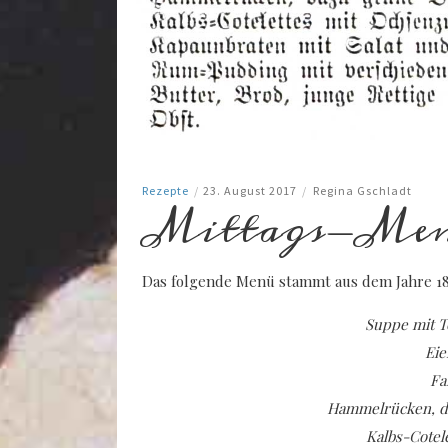
Rezepte
/
23. August 2017
/
Regina Gschladt
Mittags-Menü
Das folgende Menü stammt aus dem Jahre 188
Suppe mit T
Eie
Fa
Hammelrücken, da
Kalbs-Cotel