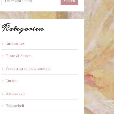
Kategorien
Amüsantes
Filme & Serien
Frauen im 19. Jahrhundert
Garten
Handarbeit
Hausarbeit