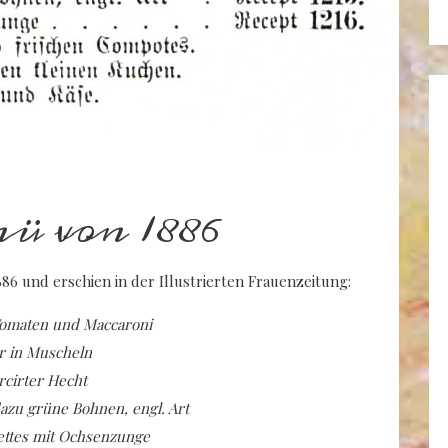
 von 1886
6 und erschien in der Illustrierten Frauenzeitung:
omaten und Maccaroni
r in Muscheln
rcirter Hecht
zu grüne Bohnen, engl. Art
ettes mit Ochsenzunge