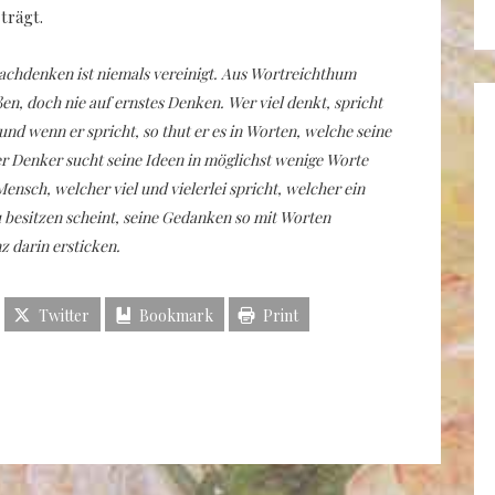
trägt.
Nachdenken ist niemals vereinigt. Aus Wortreichthum
, doch nie auf ernstes Denken. Wer viel denkt, spricht
nd wenn er spricht, so thut er es in Worten, welche seine
r Denker sucht seine Ideen in möglichst wenige Worte
nsch, welcher viel und vielerlei spricht, welcher ein
besitzen scheint, seine Gedanken so mit Worten
nz darin ersticken.
Twitter
Bookmark
Print