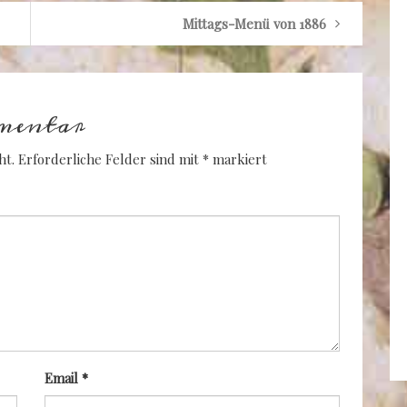
Mittags-Menü von 1886
mentar
ht.
Erforderliche Felder sind mit
*
markiert
Email
*