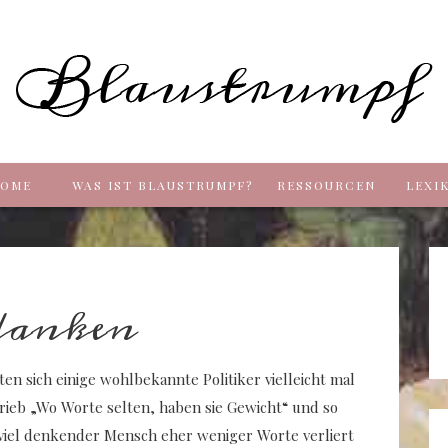
Blaus
OME
WAS IST BLAUSTRUMPF?
RESSOURCEN
LEXI
danken
ten sich einige wohlbekannte Politiker vielleicht mal
ieb „Wo Worte selten, haben sie Gewicht“ und so
n viel denkender Mensch eher weniger Worte verliert