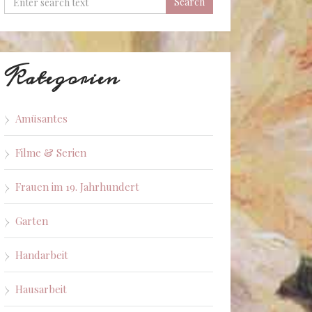
Kategorien
Amüsantes
Filme & Serien
Frauen im 19. Jahrhundert
Garten
Handarbeit
Hausarbeit