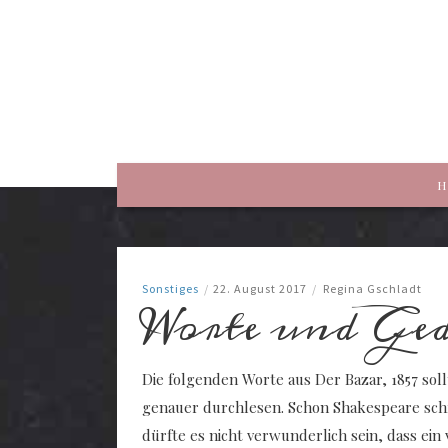
rewriting history
H
Sonstiges
/
22. August 2017
/
Regina Gschladt
Worte und Ge
Die folgenden Worte aus Der Bazar, 1857 soll
genauer durchlesen. Schon Shakespeare schr
dürfte es nicht verwunderlich sein, dass ei