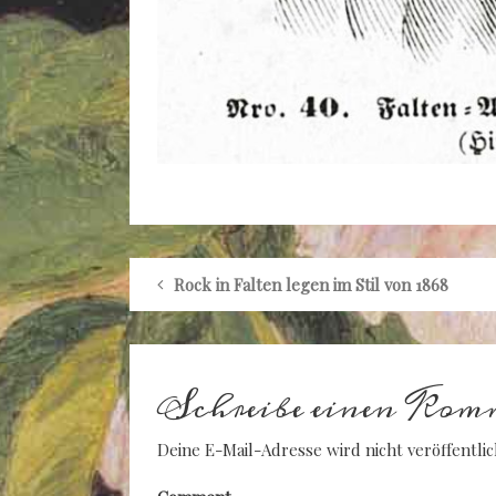
Rock in Falten legen im Stil von 1868
Schreibe einen Kom
Deine E-Mail-Adresse wird nicht veröffentlic