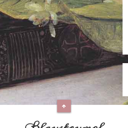
Blaustrumpf