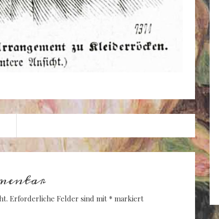
mentar
ht.
Erforderliche Felder sind mit
*
markiert