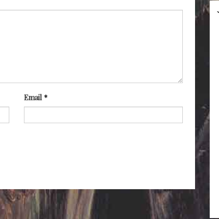
Email
*