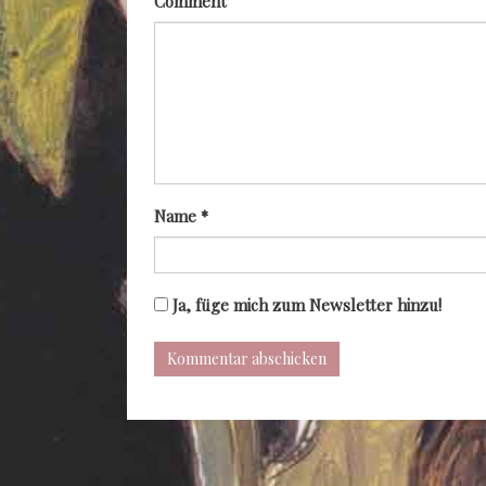
Comment
Name
*
Ja, füge mich zum Newsletter hinzu!