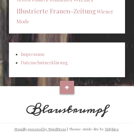
Illustrierte Frauen-Zeitung
Wiener
Mode
Impressum
Datenschutzerklärung
Blaustrumpf
Proudly powered by WordPress
|
Theme: stride-lite by
Tidyhive
.