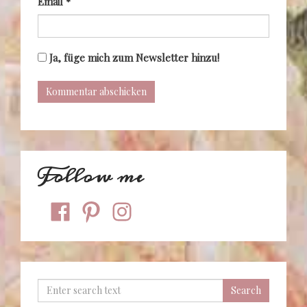
Email
*
Ja, füge mich zum Newsletter hinzu!
Follow me
facebook
pinterest
instagram