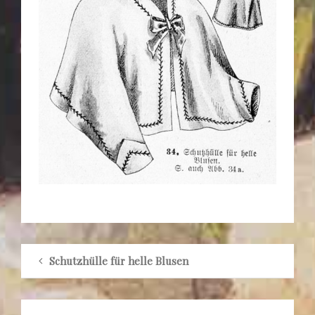
Schutzhülle für helle Blusen