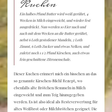
Kuchen
Ein halbes Pfund Butter wird weiß gerührt, 4
Wecken in Milch eingeweicht, und wieder fest
ausgedrückt. Nun werden 10 Eier nach und
nach mit dem Wecken an die Butter gerührt,
nebst 6 Loth gestoßener Mandeln, 2 Loth
Zimmt, 6 Loth Zucker und etwas Nelken, und
zuletzt noch 1 1/2 Pfund Kirschen, auch etwas
fein geschnittene Zitronenschale.
Dieser Kuchen erinnert mich ein bisschen an das
so genannte Kirschen-Michl Rezept, wo
ebenfalls alte Brötchen/Semmeln in Milch
eingeweicht und zum Teig hinzugegeben
werden. Es ist also ideal als Resteverwertung für
altes Weißbrot oder Milchbrötchen geeignet. Die