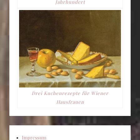
Jahrhundert
Drei Kuchenrezepte für Wiener
Hausfrauen
Impressum