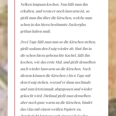
Nelken langsam kochen. Nun läßt man ihn
erkalten, und wenn er noch lauwarm ist, so
gießt man ihn über die Kirschen, welche man
schon in das hiezu bestimmte Zuckerglas
gethan haben muß.
Zwei Tage läßt man nun so die Kirschen stehen,
gießt sodann den Essig wieder ab, thut ihn in
die schon hiezu gebrauchte Kachel, läßt ihn
kochen, wie das erste Mal, und gießt denselben
auch wieder lauwarm an die Kirschen. Nach
diesem können die Kirschen 5 bis 6 Tage mit
dem Essig stehen, worauf er dann nochmals
und zum letztenmale abgegossen und wieder
gekocht wird. Dießmal gießt man denselben
aber noch ganz warm an die Kirschen, bindet
das Glas mit einem weißen Papiere zu,
durchsticht letzteres mit einer Gabel oder