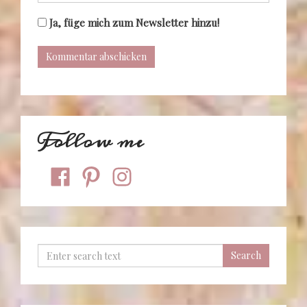
Ja, füge mich zum Newsletter hinzu!
Follow me
facebook
pinterest
instagram