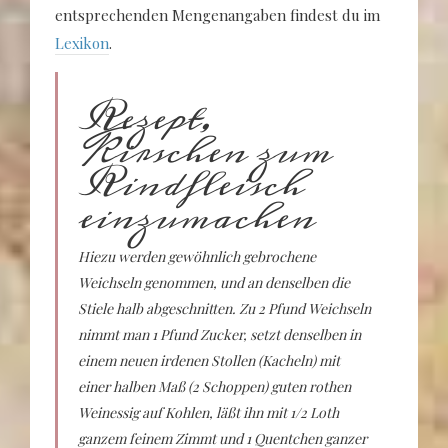
entsprechenden Mengenangaben findest du im
Lexikon
.
Rezept,
Kirschen zum
Rindfleisch
einzumachen
Hiezu werden gewöhnlich gebrochene
Weichseln genommen, und an denselben die
Stiele halb abgeschnitten. Zu 2 Pfund Weichseln
nimmt man 1 Pfund Zucker, setzt denselben in
einem neuen irdenen Stollen (Kacheln) mit
einer halben Maß (2 Schoppen) guten rothen
Weinessig auf Kohlen, läßt ihn mit 1/2 Loth
ganzem feinem Zimmt und 1 Quentchen ganzer