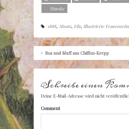
Bluesky
1888
,
Absatz
,
Filz
,
Illustrierte Frauenzeit
Boa und Muff aus Chiffon-Krepp
Schreibe einen Kom
Deine E-Mail-Adresse wird nicht veröffentlic
Comment