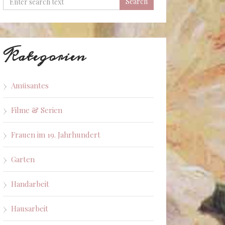
Kategorien
Amüsantes
Filme & Serien
Frauen im 19. Jahrhundert
Garten
Handarbeit
Hausarbeit