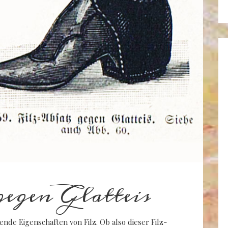
egen Glatteis
ende Eigenschaften von Filz. Ob also dieser Filz-