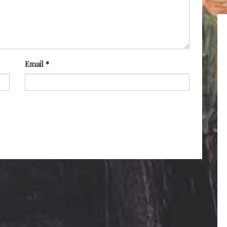
Email
*