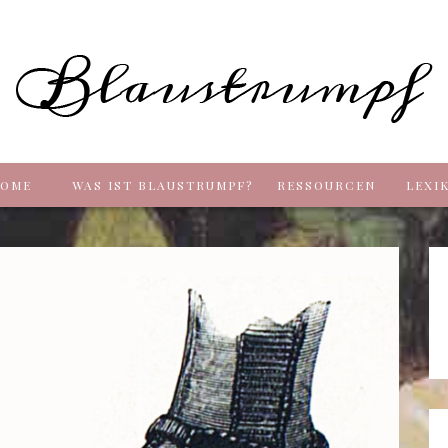
Blaus
OME
WAS IST BLAUSTRUMPF?
RESSOURCEN
LEXI