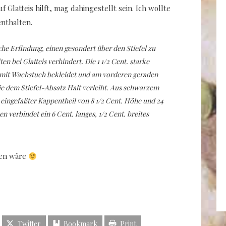
Glatteis hilft, mag dahingestellt sein. Ich wollte
enthalten.
he Erfindung, einen gesondert über den Stiefel zu
en bei Glatteis verhindert. Die 1 1/2 Cent. starke
e mit Wachstuch bekleidet und am vorderen geraden
die dem Stiefel-Absatz Halt verleiht. Aus schwarzem
 eingefaßter Kappentheil von 8 1/2 Cent. Höhe und 24
 verbindet ein 6 Cent. langes, 1/2 Cent. breites
sen wäre
Twitter
Bookmark
Print