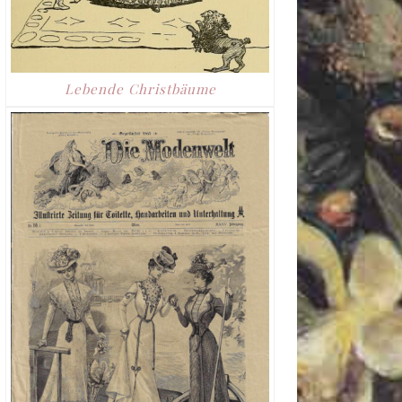
Lebende Christbäume