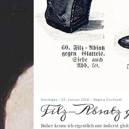
Sonstiges
/
23. Januar 2018
/
Regina Gschladt
Filz-Absatz g
Bisher kenne ich eigentlich nur äußerst gleit